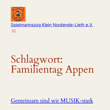
Zum
Inhalt
springen
Spielmannszug Klein Nordende-Lieth e.V.
Schlagwort:
Familientag Appen
Gemeinsam sind wir MUSIK-stark