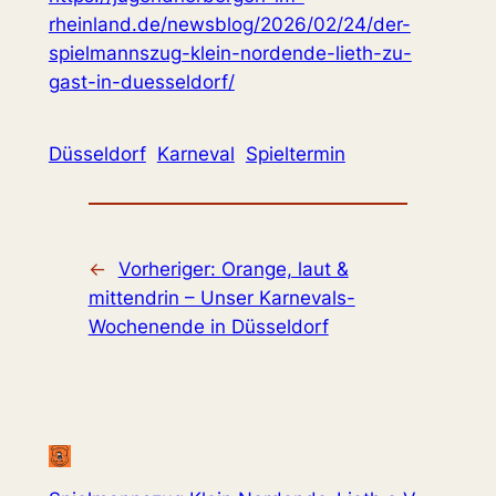
rheinland.de/newsblog/2026/02/24/der-
spielmannszug-klein-nordende-lieth-zu-
gast-in-duesseldorf/
Düsseldorf
Karneval
Spieltermin
←
Vorheriger:
Orange, laut &
mittendrin – Unser Karnevals-
Wochenende in Düsseldorf