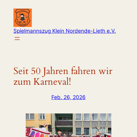
Zum
Inhalt
springen
Spielmannszug Klein Nordende-Lieth e.V.
Seit 50 Jahren fahren wir
zum Karneval!
Feb. 26, 2026